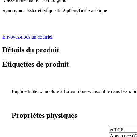
Masse moléculaire : 164,20 g/mol
Synonyme : Ester éthylique de 2-phénylacide acétique.
Envoyez-nous un courriel
Détails du produit
Étiquettes de produit
Liquide huileux incolore à l'odeur douce. Insoluble dans l'eau. Sol
Propriétés physiques
Article
Apparence (C