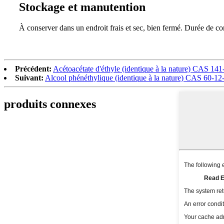
Stockage et manutention
À conserver dans un endroit frais et sec, bien fermé. Durée de co
Précédent:
Acétoacétate d'éthyle (identique à la nature) CAS 141
Suivant:
Alcool phénéthylique (identique à la nature) CAS 60-12
produits connexes