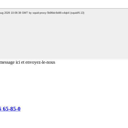
 message ici et envoyez-le-nous
S 65-85-0