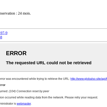
nservation : 24 mois.
-97-9
-8