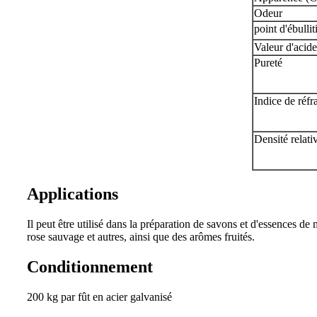
Odeur
point d'ébullit
Valeur d'acide
Pureté
Indice de réfr
Densité relati
Applications
Il peut être utilisé dans la préparation de savons et d'essences d
rose sauvage et autres, ainsi que des arômes fruités.
Conditionnement
200 kg par fût en acier galvanisé