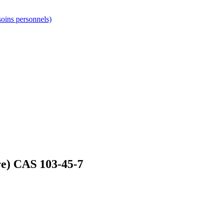
soins personnels)
ure) CAS 103-45-7