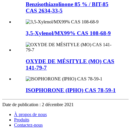
Benzisothiazolinone 85 % / BIT-85
CAS 2634-33-5
3,5-Xylenol/MX99% CAS 108-68-9
OXYDE DE MÉSITYLE (MO) CAS
141-79-7
ISOPHORONE (IPHO) CAS 78-59-1
Date de publication : 2 décembre 2021
À propos de nous
Produits
Contactez-nous