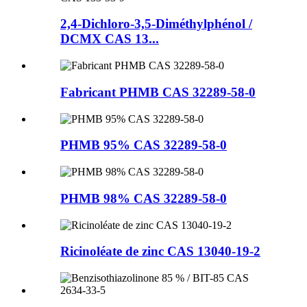
2,4-Dichloro-3,5-Diméthylphénol /
DCMX CAS 13...
Fabricant PHMB CAS 32289-58-0
PHMB 95% CAS 32289-58-0
PHMB 98% CAS 32289-58-0
Ricinoléate de zinc CAS 13040-19-2