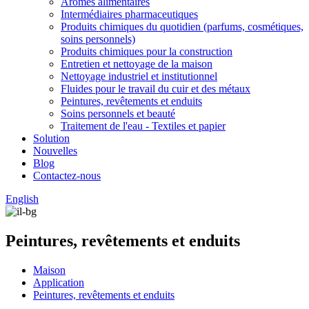
Arômes alimentaires
Intermédiaires pharmaceutiques
Produits chimiques du quotidien (parfums, cosmétiques,
soins personnels)
Produits chimiques pour la construction
Entretien et nettoyage de la maison
Nettoyage industriel et institutionnel
Fluides pour le travail du cuir et des métaux
Peintures, revêtements et enduits
Soins personnels et beauté
Traitement de l'eau - Textiles et papier
Solution
Nouvelles
Blog
Contactez-nous
English
Peintures, revêtements et enduits
Maison
Application
Peintures, revêtements et enduits