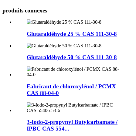
produits connexes
Glutaraldéhyde 25 % CAS 111-30-8
Glutaraldéhyde 50 % CAS 111-30-8
Fabricant de chloroxylénol / PCMX
CAS 88-04-0
3-Iodo-2-propynyl Butylcarbamate /
IPBC CAS 554...