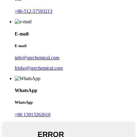
+86-512-57593213
E-mail
E-mail
info@sprchemical.com
Irisho@sprchemical.com
WhatsApp
WhatsApp
+86 13913262610