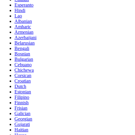
Esperanto
Hindi
Lao
Albanian
Amharic
Armenian
Azerbaijani
Belarusian
Bengali
Bosnian
Bulgarian
Cebuano
Chichewa
Corsican
Croatian
Dutch
Estonian
Filipino
Finnish
Frisian
Galician
Georgian
Gujarati
Haitian