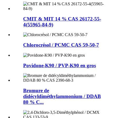
CMIT & MIT 14 % CAS 26172-55-
4(55965-84-9)
Chlorocrésol / PCMC CAS 59-50-7
Povidone-K90 / PVP-K90 en gros
Bromure de
didécyldiméthylammonium / DDAB
80 % C...