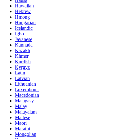
Hausa
Hawaiian
Hebrew
Hmong
Hungarian
Icelandic
Igbo
Javanese
Kannada
Kazakh
Khmer
Kurdish
Kyrgyz
Latin
Latvian
Lithuanian
Luxembou..
Macedonian
Malagasy
Malay
Malayalam
Maltese
Maori
Marathi
Mongolian