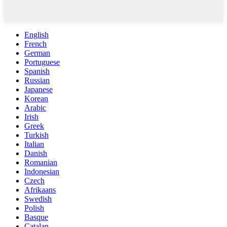
English
French
German
Portuguese
Spanish
Russian
Japanese
Korean
Arabic
Irish
Greek
Turkish
Italian
Danish
Romanian
Indonesian
Czech
Afrikaans
Swedish
Polish
Basque
Catalan