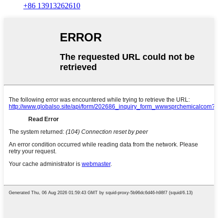
+86 13913262610