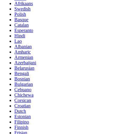
Afrikaans
Swedish
Polish
Basque
Catalan
Esperanto
Hindi
Lao
Albanian
Amharic
Armenian
Azerbaijani
Belarusian
Bengali
Bosnian
Bulgarian
Cebuano
Chichewa
Corsican
Croatian
Dutch
Estonian
Filipino
Finnish
Frisian