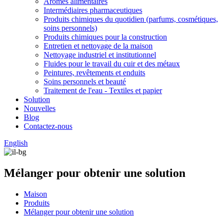
Arômes alimentaires
Intermédiaires pharmaceutiques
Produits chimiques du quotidien (parfums, cosmétiques,
soins personnels)
Produits chimiques pour la construction
Entretien et nettoyage de la maison
Nettoyage industriel et institutionnel
Fluides pour le travail du cuir et des métaux
Peintures, revêtements et enduits
Soins personnels et beauté
Traitement de l'eau - Textiles et papier
Solution
Nouvelles
Blog
Contactez-nous
English
Mélanger pour obtenir une solution
Maison
Produits
Mélanger pour obtenir une solution