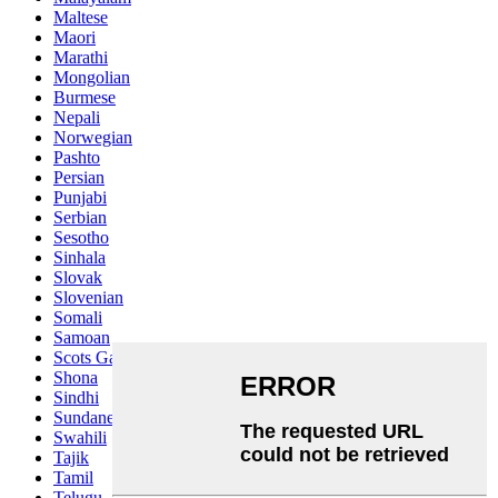
Maltese
Maori
Marathi
Mongolian
Burmese
Nepali
Norwegian
Pashto
Persian
Punjabi
Serbian
Sesotho
Sinhala
Slovak
Slovenian
Somali
Samoan
Scots Gaelic
Shona
Sindhi
Sundanese
Swahili
Tajik
Tamil
Telugu