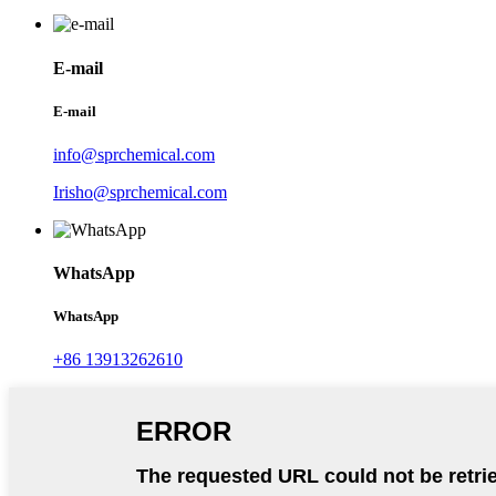
E-mail
E-mail
info@sprchemical.com
Irisho@sprchemical.com
WhatsApp
WhatsApp
+86 13913262610