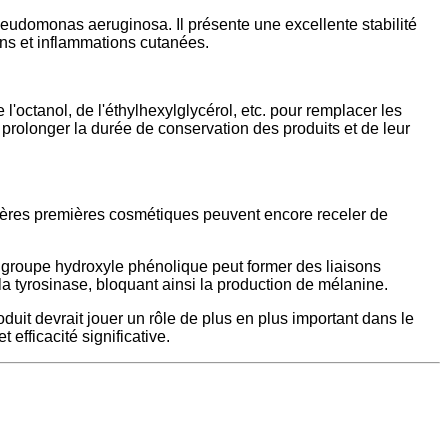
Pseudomonas aeruginosa. Il présente une excellente stabilité
ons et inflammations cutanées.
'octanol, de l'éthylhexylglycérol, etc. pour remplacer les
prolonger la durée de conservation des produits et de leur
ières premières cosmétiques peuvent encore receler de
on groupe hydroxyle phénolique peut former des liaisons
a tyrosinase, bloquant ainsi la production de mélanine.
duit devrait jouer un rôle de plus en plus important dans le
efficacité significative.