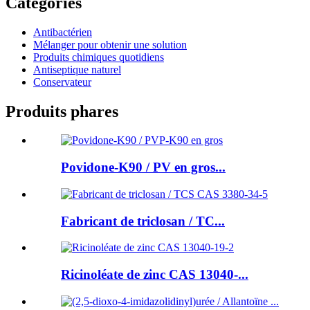
Catégories
Antibactérien
Mélanger pour obtenir une solution
Produits chimiques quotidiens
Antiseptique naturel
Conservateur
Produits phares
Povidone-K90 / PV en gros...
Fabricant de triclosan / TC...
Ricinoléate de zinc CAS 13040-...