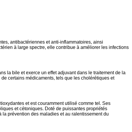
es, antibactériennes et anti-inflammatoires, ainsi
rien à large spectre, elle contribue à améliorer les infections
ans la bile et exerce un effet adjuvant dans le traitement de la
n de certains médicaments, tels que les cholérétiques et
ioxydantes et est couramment utilisé comme tel. Ses
oliques et cétoniques. Doté de puissantes propriétés
 à la prévention des maladies et au ralentissement du