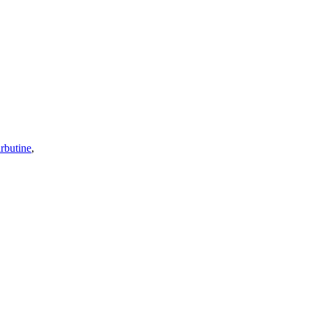
rbutine
,