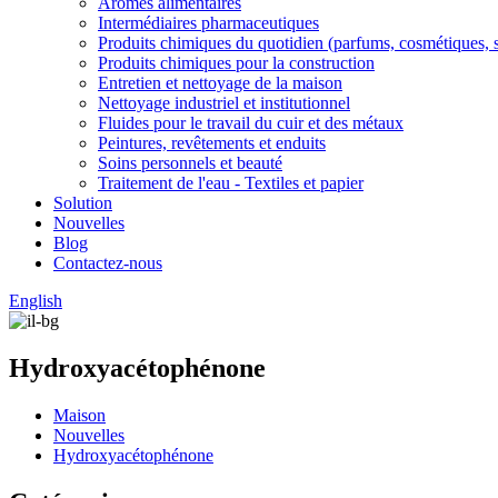
Arômes alimentaires
Intermédiaires pharmaceutiques
Produits chimiques du quotidien (parfums, cosmétiques, 
Produits chimiques pour la construction
Entretien et nettoyage de la maison
Nettoyage industriel et institutionnel
Fluides pour le travail du cuir et des métaux
Peintures, revêtements et enduits
Soins personnels et beauté
Traitement de l'eau - Textiles et papier
Solution
Nouvelles
Blog
Contactez-nous
English
Hydroxyacétophénone
Maison
Nouvelles
Hydroxyacétophénone