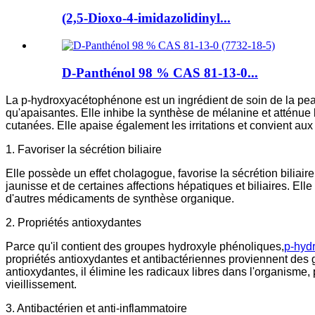
(2,5-Dioxo-4-imidazolidinyl...
D-Panthénol 98 % CAS 81-13-0...
La p-hydroxyacétophénone est un ingrédient de soin de la peau 
qu'apaisantes. Elle inhibe la synthèse de mélanine et atténue l
cutanées. Elle apaise également les irritations et convient au
1. Favoriser la sécrétion biliaire
Elle possède un effet cholagogue, favorise la sécrétion biliaire,
jaunisse et de certaines affections hépatiques et biliaires. El
d'autres médicaments de synthèse organique.
2. Propriétés antioxydantes
Parce qu'il contient des groupes hydroxyle phénoliques,
p-hyd
propriétés antioxydantes et antibactériennes proviennent des 
antioxydantes, il élimine les radicaux libres dans l'organisme
vieillissement.
3. Antibactérien et anti-inflammatoire