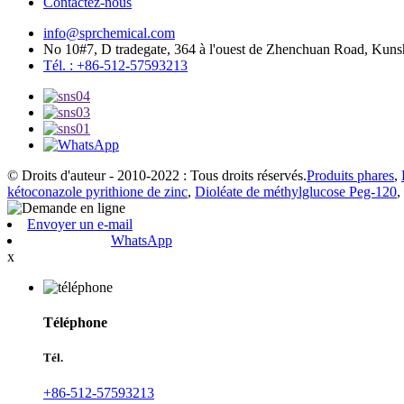
Contactez-nous
info@sprchemical.com
No 10#7, D tradegate, 364 à l'ouest de Zhenchuan Road, Kunsh
Tél. : +86-512-57593213
© Droits d'auteur - 2010-2022 : Tous droits réservés.
Produits phares
,
kétoconazole pyrithione de zinc
,
Dioléate de méthylglucose Peg-120
,
Envoyer un e-mail
WhatsApp
x
Téléphone
Tél.
+86-512-57593213